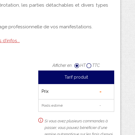
Afficher en :
HT
TTC
Tarif produit
-
Prix
Poids estimé
-
Si vous avez plusieurs commandes à
passer, vous pouvez bénéficier d'une
remise automatique sur les frais d'envoi