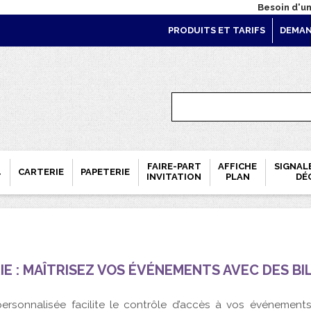
Besoin d'un
PRODUITS ET TARIFS
DEMAN
FAIRE-PART
AFFICHE
SIGNAL
CARTERIE
PAPETERIE
T
INVITATION
PLAN
DÉ