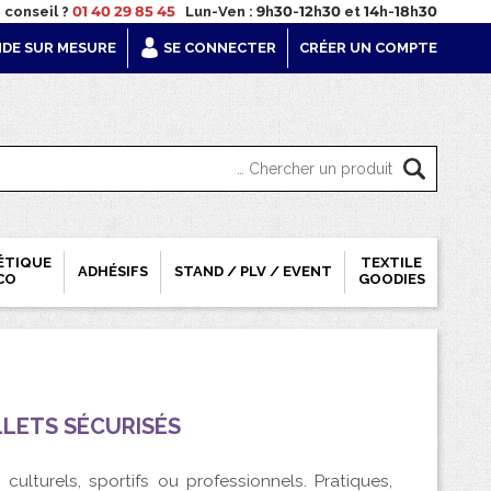
 conseil ?
01 40 29 85 45
Lun-Ven : 9h30-12h30 et 14h-18h30
DE SUR MESURE
SE CONNECTER
CRÉER UN COMPTE
ÉTIQUE
TEXTILE
ADHÉSIFS
STAND / PLV / EVENT
CO
GOODIES