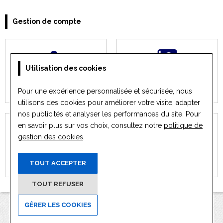
Gestion de compte
Utilisation des cookies
MON COMPTE
MES ADRESSES
Pour une expérience personnalisée et sécurisée, nous
utilisons des cookies pour améliorer votre visite, adapter
nos publicités et analyser les performances du site. Pour
en savoir plus sur vos choix, consultez notre
politique de
gestion des cookies
.
MES CARTES BANCAIRES
CLUB PREMIUM
TOUT ACCEPTER
TOUT REFUSER
GÉRER LES COOKIES