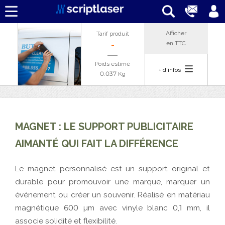
Afficher
Tarif produit
en
TTC
-
Poids estimé
+ d'infos
0.037 Kg