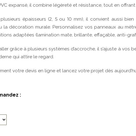
mandez :