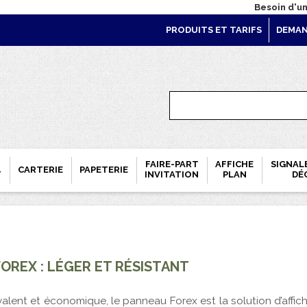
Besoin d'un
PRODUITS ET TARIFS
DEMAN
FAIRE-PART
AFFICHE
SIGNAL
CARTERIE
PAPETERIE
T
INVITATION
PLAN
DÉ