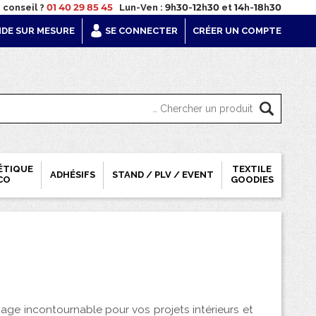
 conseil ?
01 40 29 85 45
Lun-Ven : 9h30-12h30 et 14h-18h30
DE SUR MESURE
SE CONNECTER
CRÉER UN COMPTE
ÉTIQUE
TEXTILE
ADHÉSIFS
STAND / PLV / EVENT
CO
GOODIES