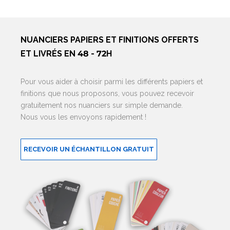
NUANCIERS PAPIERS ET FINITIONS OFFERTS
ET LIVRÉS EN 48 - 72H
Pour vous aider à choisir parmi les différents papiers et
finitions que nous proposons, vous pouvez recevoir
gratuitement nos nuanciers sur simple demande.
Nous vous les envoyons rapidement !
RECEVOIR UN ÉCHANTILLON GRATUIT