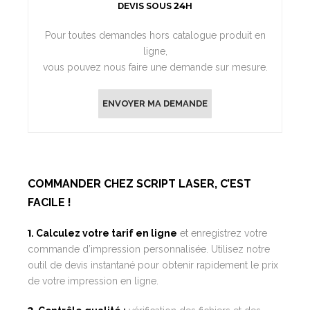
DEVIS SOUS 24H
Pour toutes demandes hors catalogue produit en
ligne,
vous pouvez nous faire une demande sur mesure.
ENVOYER MA DEMANDE
COMMANDER CHEZ SCRIPT LASER, C’EST
FACILE !
1. Calculez votre tarif en ligne
et enregistrez votre
commande d’impression personnalisée. Utilisez notre
outil de devis instantané pour obtenir rapidement le prix
de votre impression en ligne.