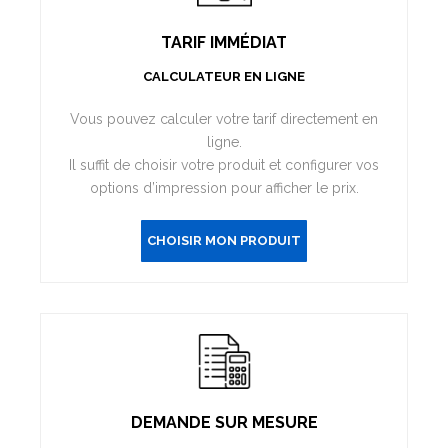
TARIF IMMÉDIAT
CALCULATEUR EN LIGNE
Vous pouvez calculer votre tarif directement en
ligne.
Il suffit de choisir votre produit et configurer vos
options d’impression pour afficher le prix.
CHOISIR MON PRODUIT
DEMANDE SUR MESURE