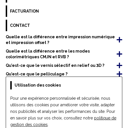
FACTURATION
CONTACT
Quelle est la différence entre impression numérique
et impression offset ?
Quelle est la différence entre les modes
colorimétriques CMJN et RVB ?
Qu’est-ce que le vernis sélectif en relief ou 3D ?
Qu’est-ce que le pelliculage ?
Quelle est la différence entre rainage et pliage ?
Utilisation des cookies
Pour une expérience personnalisée et sécurisée, nous
utilisons des cookies pour améliorer votre visite, adapter
nos publicités et analyser les performances du site. Pour
en savoir plus sur vos choix, consultez notre
politique de
gestion des cookies
.