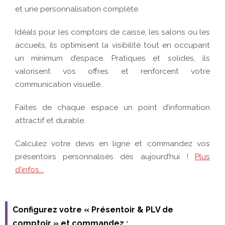
Configurez votre « Présentoir & PLV de
comptoir » et commandez :