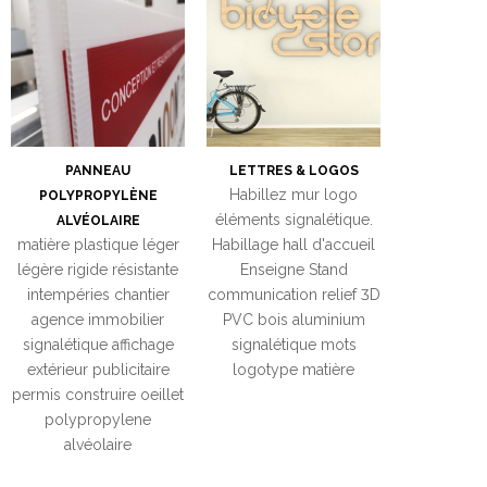
PANNEAU
LETTRES & LOGOS
Habillez mur logo
POLYPROPYLÈNE
éléments signalétique.
ALVÉOLAIRE
matière plastique léger
Habillage hall d'accueil
légère rigide résistante
Enseigne Stand
intempéries chantier
communication relief 3D
agence immobilier
PVC bois aluminium
signalétique affichage
signalétique mots
extérieur publicitaire
logotype matière
permis construire oeillet
polypropylene
alvéolaire