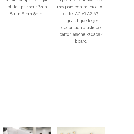
brillant support élégant
rigide intérieur affichage
solide Epaisseur 3mm
magasin communication
5mm 6mm 8mm
cartel A0 A1 A2 A3
signalétique léger
décoration artistique
carton affiche kadapak
board