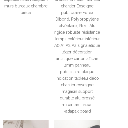
murs bureaux chambre
chantier Enseigne
pièce
publicitaire Forex
Dibond, Polypropylène
alvéolaire, Plexi, Alu
rigide robuste résistance
temps extérieur intérieur
A0 A1 A2 A3 signalétique
léger décoration
artistique carton affiche
3mm panneau
publicitaire plaque
indication tableau déco
chantier enseigne
magasin support
durable alu brossé
miroir lamination
kadapak board