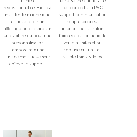
aimanté est
laize Bâche publicitaire
repositionnable. Facile à
banderole tissu PVC
installer, le magnétique
support communication
est idéal pour un
souple extérieur
affichage publicitaire sur
intérieur oeillet salon
une voiture ou pour une
foire exposition lieux de
personnalisation
vente manifestation
temporaire d’une
sportive culturelles
surface métallique sans
visible loin UV latex
abîmer le support.