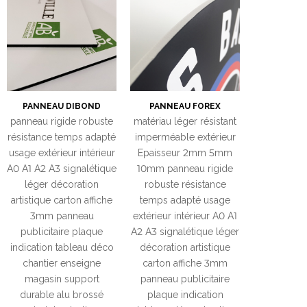
PANNEAU DIBOND
PANNEAU FOREX
panneau rigide robuste
matériau léger résistant
résistance temps adapté
imperméable extérieur
usage extérieur intérieur
Epaisseur 2mm 5mm
A0 A1 A2 A3 signalétique
10mm panneau rigide
léger décoration
robuste résistance
artistique carton affiche
temps adapté usage
3mm panneau
extérieur intérieur A0 A1
publicitaire plaque
A2 A3 signalétique léger
indication tableau déco
décoration artistique
chantier enseigne
carton affiche 3mm
magasin support
panneau publicitaire
durable alu brossé
plaque indication