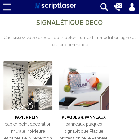
SIGNALÉTIQUE DÉCO
Choisissez votre produit pour obtenir un tarif immédiat en ligne et
passer commande.
PAPIER PEINT
PLAQUES & PANNEAUX
papier peint décoration
panneaux plaques
murale intérieure
signalétique Plaque
espaces lieux réception
professionnelle Panneau